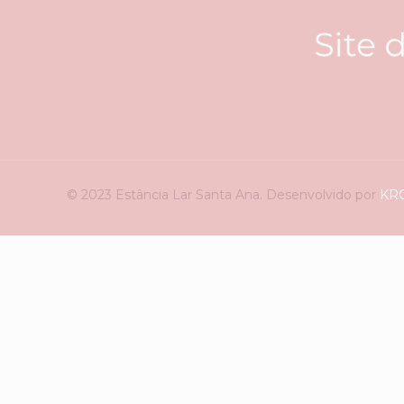
© 2023 Estância Lar Santa Ana. Desenvolvido por
KRO